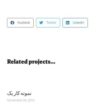
Facebook
Twitter
LinkedIn
Related projects...
نمونه کار یک
November 20, 2019